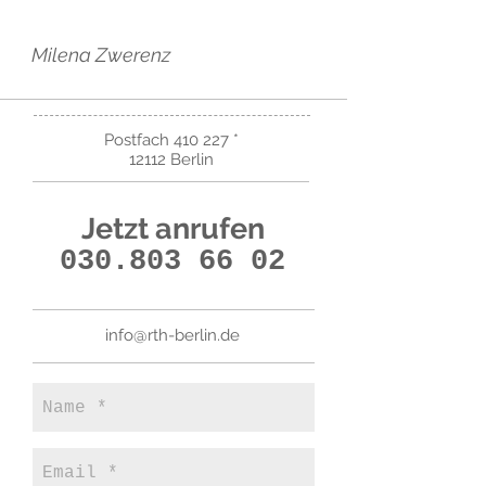
Milena Zwerenz
Postfach 410 227 *
12112 Berlin
Jetzt anrufen
030.803 66 02
info@rth-berlin.de