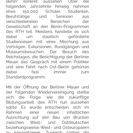
Berlin“ konkret aussahen.
Über die
folgenden Jahrzehnte hinweg nahmen
etwa 150.000 Schüler, Studenten,
Berufstätige und Senioren aus
verschiedensten Bereichen der
Gesellschaft an den Berlin-Programmen
des RTH teil. Meistens handelte es sich
dabei um staatlich geförderte
Studienreisen mit einer Mischung aus
Vorträgen, Exkursionen, Rundgängen und
Museumsbesuchen. Der Besuch des
Reichstages, die Besichtigung der Berliner
Mauer, das Gespräch mit einem Politiker
und eine Fahrt nach Ost-Berlin gehörten
dabei fast immer zum
Standardprogramm.
Mit der Öffnung der Berliner Mauer und
der folgenden Wiedervereinigung stellte
sich die Frage, wie die zukünftige
Bildungsarbeit des RTH nun aussehen
sollte. Es wurde entschieden, sich im
Rahmen einer neuen inhaltlichen
Ausrichtung auf den Bau von Brücken
zwischen West- und Ostdeutschen
beziehungsweise West- und Osteuropäern
zu konzentrieren. Zugleich sollten die