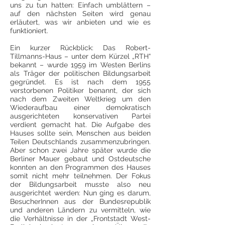
uns zu tun hatten: Einfach umblättern –
auf den nächsten Seiten wird genau
erläutert, was wir anbieten und wie es
funktioniert.
Ein kurzer Rückblick: Das Robert-
Tillmanns-Haus – unter dem Kürzel „RTH“
bekannt – wurde 1959 im Westen Berlins
als Träger der politischen Bildungsarbeit
gegründet. Es ist nach dem 1955
verstorbenen Politiker benannt, der sich
nach dem Zweiten Weltkrieg um den
Wiederaufbau einer demokratisch
ausgerichteten konservativen Partei
verdient gemacht hat. Die Aufgabe des
Hauses sollte sein, Menschen aus beiden
Teilen Deutschlands zusammenzubringen.
Aber schon zwei Jahre später wurde die
Berliner Mauer gebaut und Ostdeutsche
konnten an den Programmen des Hauses
somit nicht mehr teilnehmen. Der Fokus
der Bildungsarbeit musste also neu
ausgerichtet werden: Nun ging es darum,
BesucherInnen aus der Bundesrepublik
und anderen Ländern zu vermitteln, wie
die Verhältnisse in der „Frontstadt West-