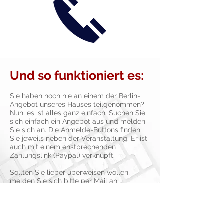
Und so funktioniert es:
Sie haben noch nie an einem der Berlin-
Angebot unseres Hauses teilgenommen?
Nun, es ist alles ganz einfach. Suchen Sie
sich einfach ein Angebot aus und melden
Sie sich an. Die Anmelde-Buttons finden
Sie jeweils neben der Veranstaltung. Er ist
auch mit einem enstprechenden
Zahlungslink (Paypal) verknüpft.
Sollten Sie lieber überweisen wollen,
melden Sie sich bitte per Mail an
(
info@rth-berlin,de
).
Für unsere Online-Seminare benötigen Sie
die Plattform "Zoom". Mit der Teilnahme an
diesen Veranstaltungen stimmen Sie