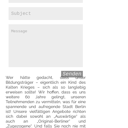
Senden
Wer hätte gedacht, dass unser
Bildungsträger – eigentlich ein Kind des
Kalten Krieges – sich als so langlebig
erweisen sollte! Wir hoffen, dass es uns
weitere 60 Jahre gelingt, unseren
Teilnehmenden zu vermitteln, was für eine
spannende und aufregende Stadt Berlin
ist! Unsere vielfältigen Angebote richten
sich dabei sowohl an „Auswärtige“ als
auch an „Original-Berliner“ und
„Zugezogene“. Und falls Sie noch nie mit