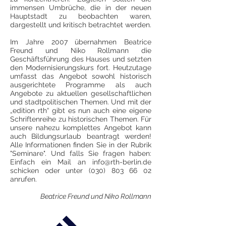
immensen Umbrüche, die in der neuen
Hauptstadt zu beobachten waren,
dargestellt und kritisch betrachtet werden.
Im Jahre 2007 übernahmen Beatrice
Freund und Niko Rollmann die
Geschäftsführung des Hauses und setzten
den Modernisierungskurs fort. Heutzutage
umfasst das Angebot sowohl historisch
ausgerichtete Programme als auch
Angebote zu aktuellen gesellschaftlichen
und stadtpolitischen Themen. Und mit der
„edition rth“ gibt es nun auch eine eigene
Schriftenreihe zu historischen Themen.
Für
unsere nahezu komplettes Angebot kann
auch Bildungsurlaub beantragt werden!
Alle Informationen finden Sie in der Rubrik
"Seminare". Und falls Sie fragen haben:
Einfach ein Mail an
info@rth-berlin.de
schicken oder unter
(030) 803 66 02
anrufen.
Beatrice Freund und Niko Rollmann