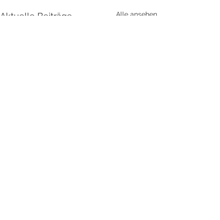
Alle ansehen
Aktuelle Beiträge
Kommentare