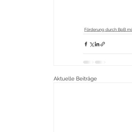
Förderung durch BpB mö
Aktuelle Beiträge